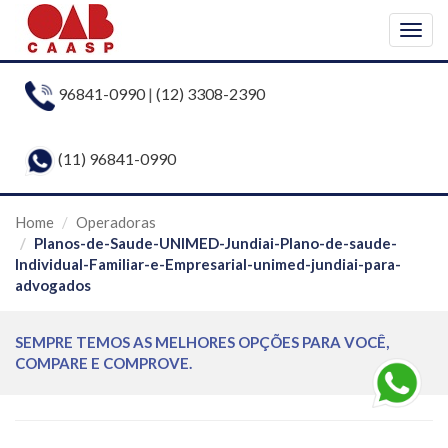
Togg
navig
96841-0990
|
(12) 3308-2390
(11) 96841-0990
Home
Operadoras
Planos-de-Saude-UNIMED-Jundiai-Plano-de-saude-
Individual-Familiar-e-Empresarial-unimed-jundiai-para-
advogados
SEMPRE TEMOS AS MELHORES OPÇÕES PARA VOCÊ,
COMPARE E COMPROVE.