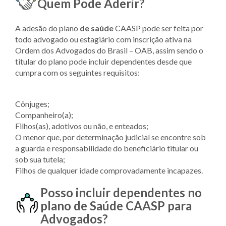
Quem Pode Aderir?
A adesão do plano
de saúde
CAASP pode ser feita por
todo advogado ou estagiário com inscrição ativa na
Ordem dos Advogados do Brasil – OAB, assim sendo o
titular do plano pode incluir dependentes desde que
cumpra com os seguintes requisitos:
Cônjuges;
Companheiro(a);
Filhos(as), adotivos ou não, e enteados;
O menor que, por determinação judicial se encontre sob
a guarda e responsabilidade do beneficiário titular ou
sob sua tutela;
Filhos de qualquer idade comprovadamente incapazes.
Posso incluir dependentes no
plano de Saúde
CAASP para
Advogados?