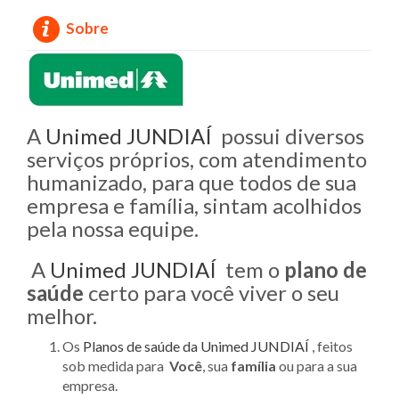
Sobre
A
Unimed
JUNDIAÍ
possui diversos
serviços próprios, com atendimento
humanizado, para que todos de sua
empresa e família, sintam acolhidos
pela nossa equipe.
A
Unimed
JUNDIAÍ
tem o
plano de
saúde
certo para você viver o seu
melhor.
Os
Planos de saúde da
Unimed
JUNDIAÍ
, feitos
sob medida para
Você
, sua
família
ou para a sua
empresa.