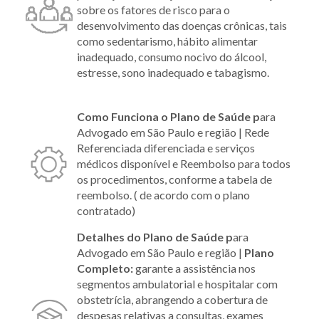
sobre os fatores de risco para o
desenvolvimento das doenças crônicas, tais
como sedentarismo, hábito alimentar
inadequado, consumo nocivo do álcool,
estresse, sono inadequado e tabagismo.
Como Funciona o Plano
de Saúde
p
ara
Advogado em São Paulo e região | Rede
Referenciada diferenciada e serviços
médicos disponível e Reembolso para todos
os procedimentos, conforme a tabela de
reembolso. ( de acordo com o plano
contratado)
Detalhes do Plano
de Saúde
p
ara
Advogado em São Paulo e região |
Plano
Completo:
garante a assistência nos
segmentos ambulatorial e hospitalar com
obstetrícia, abrangendo a cobertura de
despesas relativas a consultas, exames