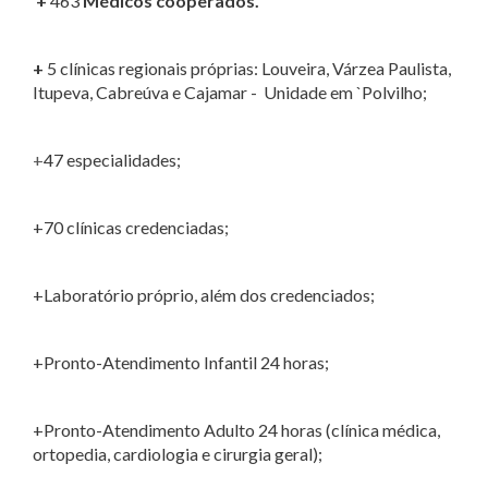
+
463
Médicos cooperados.
+
5 clínicas regionais próprias: Louveira, Várzea Paulista,
Itupeva, Cabreúva e Cajamar - Unidade em `Polvilho;
+
47 especialidades;
+70 clínicas credenciadas;
+Laboratório próprio, além dos credenciados;
+Pronto-Atendimento Infantil 24 horas;
+Pronto-Atendimento Adulto 24 horas (clínica médica,
ortopedia, cardiologia e cirurgia geral);