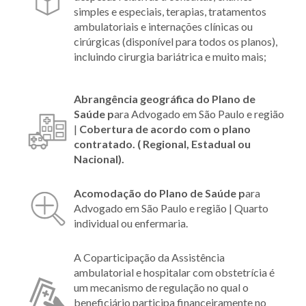
simples e especiais, terapias, tratamentos
ambulatoriais e internações clínicas ou
cirúrgicas (disponível para todos os planos),
incluindo cirurgia bariátrica e muito mais;
Abrangência geográfica do Plano
de
Saúde
p
ara Advogado em São Paulo e região
|
Cobertura de acordo com o plano
contratado. ( Regional, Estadual ou
Nacional).
Acomodação do Plano
de Saúde
p
ara
Advogado em São Paulo e região |
Quarto
individual ou enfermaria.
A Coparticipação da Assistência
ambulatorial e hospitalar com obstetrícia é
um mecanismo de regulação no qual o
beneficiário participa financeiramente no