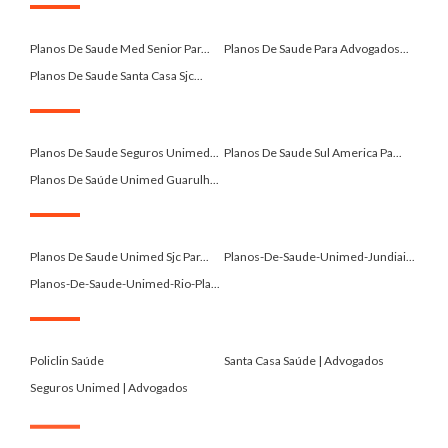
.
Planos De Saude Med Senior Par...
Planos De Saude Para Advogados...
Planos De Saude Santa Casa Sjc...
.
Planos De Saude Seguros Unimed...
Planos De Saude Sul America Pa...
Planos De Saúde Unimed Guarulh...
.
Planos De Saude Unimed Sjc Par...
Planos-De-Saude-Unimed-Jundiai...
Planos-De-Saude-Unimed-Rio-Pla...
.
Policlin Saúde
Santa Casa Saúde | Advogados
Seguros Unimed | Advogados
.