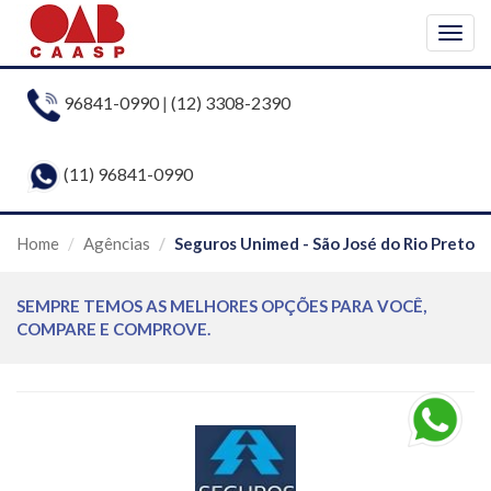
Togg
navig
96841-0990
|
(12) 3308-2390
(11) 96841-0990
Home
Agências
Seguros Unimed - São José do Rio Preto
SEMPRE TEMOS AS MELHORES OPÇÕES PARA VOCÊ,
COMPARE E COMPROVE.