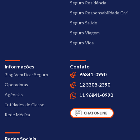
Seguro Residência
Seguro Responsabilidade Civil
Seguro Saúde
Seguro Viagem
Seguro Vida
Informações
Contato
96841-0990
Blog Vem Ficar Seguro
Operadoras
12 3308-2390
Agências
11 96841-0990
Entidades de Classe
Rede Médica
Redes Sociais