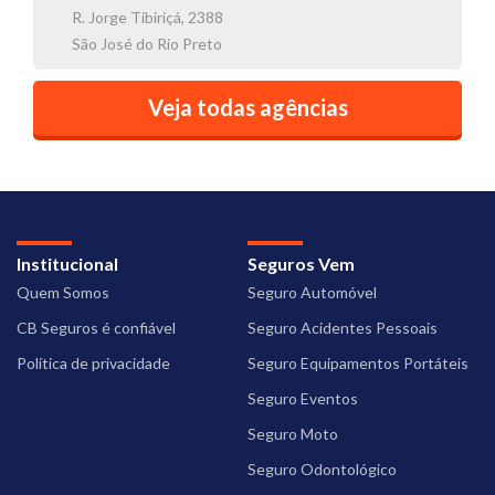
R. Jorge Tibiriçá, 2388
São José do Rio Preto
Veja todas agências
Institucional
Seguros Vem
Quem Somos
Seguro Automóvel
CB Seguros é confiável
Seguro Acidentes Pessoais
Política de privacidade
Seguro Equipamentos Portáteis
Seguro Eventos
Seguro Moto
Seguro Odontológico