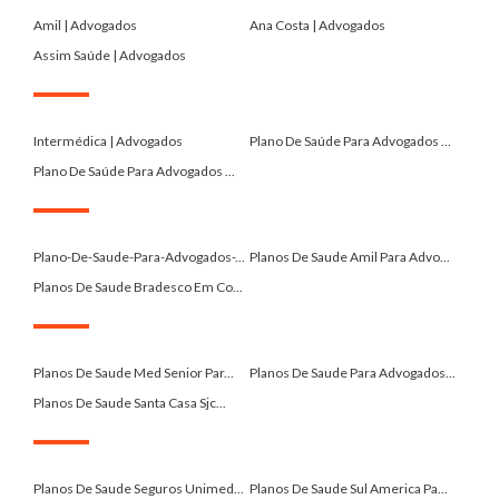
Amil | Advogados
Ana Costa | Advogados
Assim Saúde | Advogados
.
Intermédica | Advogados
Plano De Saúde Para Advogados ...
Plano De Saúde Para Advogados ...
.
Plano-De-Saude-Para-Advogados-...
Planos De Saude Amil Para Advo...
Planos De Saude Bradesco Em Co...
.
Planos De Saude Med Senior Par...
Planos De Saude Para Advogados...
Planos De Saude Santa Casa Sjc...
.
Planos De Saude Seguros Unimed...
Planos De Saude Sul America Pa...