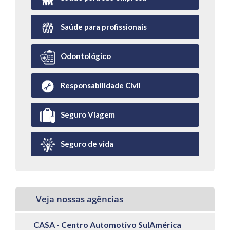
Saúde para profissionais
Odontológico
Responsabilidade Civil
Seguro Viagem
Seguro de vida
Veja nossas agências
CASA - Centro Automotivo SulAmérica