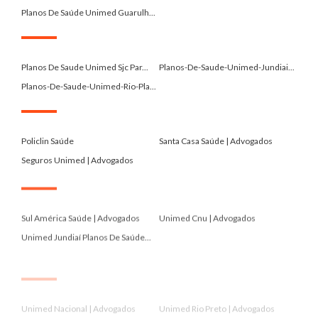
Planos De Saúde Unimed Guarulh...
.
Planos De Saude Unimed Sjc Par...
Planos-De-Saude-Unimed-Jundiai...
Planos-De-Saude-Unimed-Rio-Pla...
.
Policlin Saúde
Santa Casa Saúde | Advogados
Seguros Unimed | Advogados
.
Sul América Saúde | Advogados
Unimed Cnu | Advogados
Unimed Jundiaí Planos De Saúde...
.
Unimed Nacional | Advogados
Unimed Rio Preto | Advogados
Unimed Santos | Advogados