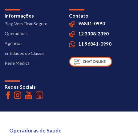
Informações
Contato
96841-0990
Blog Vem Ficar Seguro
Operadoras
12 3308-2390
Agências
11 96841-0990
Entidades de Classe
Rede Médica
Redes Sociais
Operadoras de Saúde