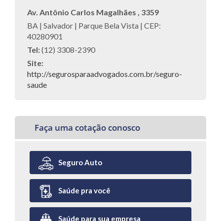
Av. Antônio Carlos Magalhães , 3359
BA | Salvador | Parque Bela Vista | CEP:
40280901
Tel:
(12) 3308-2390
Site:
http://segurosparaadvogados.com.br/seguro-
saude
Faça uma cotação conosco
Seguro Auto
Saúde pra você
Saúde para sua empresa