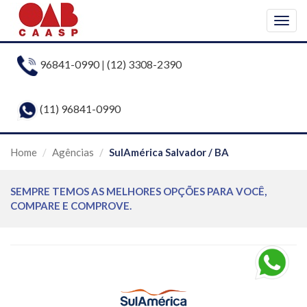
Togg
navig
96841-0990
|
(12) 3308-2390
(11) 96841-0990
Home
Agências
SulAmérica Salvador / BA
SEMPRE TEMOS AS MELHORES OPÇÕES PARA VOCÊ,
COMPARE E COMPROVE.