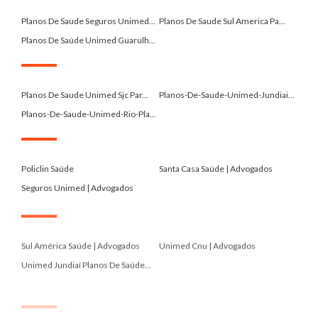
.
Planos De Saude Seguros Unimed...
Planos De Saude Sul America Pa...
Planos De Saúde Unimed Guarulh...
.
Planos De Saude Unimed Sjc Par...
Planos-De-Saude-Unimed-Jundiai...
Planos-De-Saude-Unimed-Rio-Pla...
.
Policlin Saúde
Santa Casa Saúde | Advogados
Seguros Unimed | Advogados
.
Sul América Saúde | Advogados
Unimed Cnu | Advogados
Unimed Jundiaí Planos De Saúde...
.
Unimed Nacional | Advogados
Unimed Rio Preto | Advogados