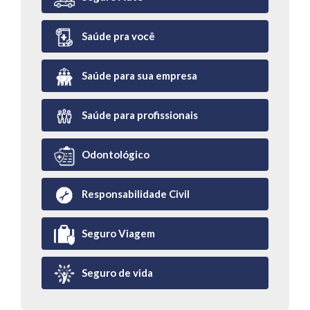
Saúde pra você
Saúde para sua empresa
Saúde para profissionais
Odontológico
Responsabilidade Civil
Seguro Viagem
Seguro de vida