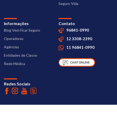
Seguro Vida
Informações
Contato
96841-0990
Blog Vem Ficar Seguro
Operadoras
12 3308-2390
Agências
11 96841-0990
Entidades de Classe
Rede Médica
Redes Sociais