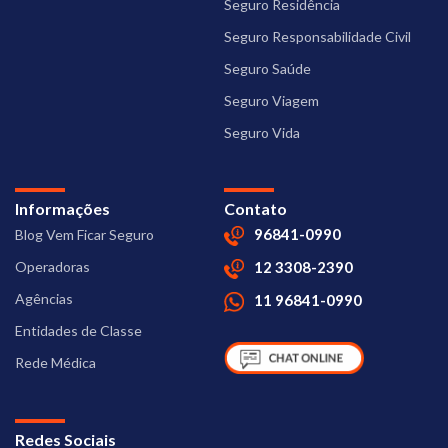
Seguro Residência
Seguro Responsabilidade Civil
Seguro Saúde
Seguro Viagem
Seguro Vida
Informações
Contato
96841-0990
Blog Vem Ficar Seguro
Operadoras
12 3308-2390
Agências
11 96841-0990
Entidades de Classe
Rede Médica
Redes Sociais