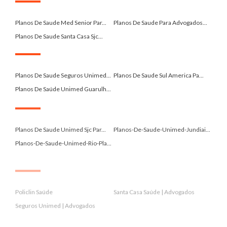
.
Planos De Saude Med Senior Par...
Planos De Saude Para Advogados...
Planos De Saude Santa Casa Sjc...
.
Planos De Saude Seguros Unimed...
Planos De Saude Sul America Pa...
Planos De Saúde Unimed Guarulh...
.
Planos De Saude Unimed Sjc Par...
Planos-De-Saude-Unimed-Jundiai...
Planos-De-Saude-Unimed-Rio-Pla...
.
Policlin Saúde
Santa Casa Saúde | Advogados
Seguros Unimed | Advogados
.