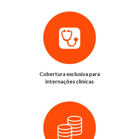
Cobertura exclusiva para
internações clínicas